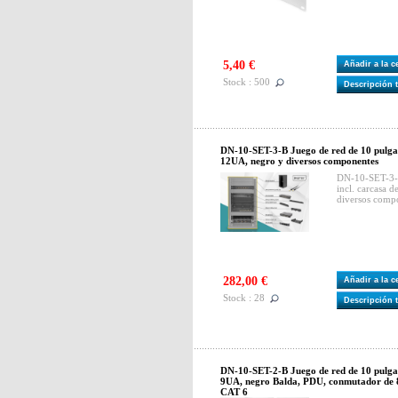
5,40 €
Añadir a la 
Stock : 500
Descripción 
DN-10-SET-3-B Juego de red de 10 pulgad
12UA, negro y diversos componentes
DN-10-SET-3-B
incl. carcasa 
diversos comp
282,00 €
Añadir a la 
Stock : 28
Descripción 
DN-10-SET-2-B Juego de red de 10 pulgad
9UA, negro Balda, PDU, conmutador de 8
CAT 6