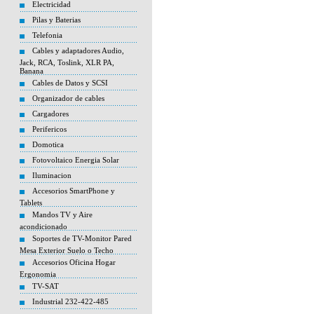
Electricidad
Pilas y Baterias
Telefonia
Cables y adaptadores Audio,
Jack, RCA, Toslink, XLR PA,
Banana
Cables de Datos y SCSI
Organizador de cables
Cargadores
Perifericos
Domotica
Fotovoltaico Energia Solar
Iluminacion
Accesorios SmartPhone y
Tablets
Mandos TV y Aire
acondicionado
Soportes de TV-Monitor Pared
Mesa Exterior Suelo o Techo
Accesorios Oficina Hogar
Ergonomia
TV-SAT
Industrial 232-422-485