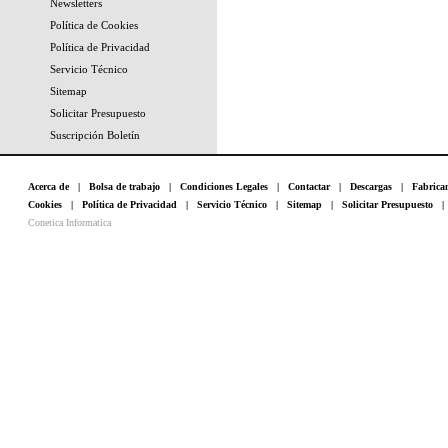
Newsletters
Política de Cookies
Política de Privacidad
Servicio Técnico
Sitemap
Solicitar Presupuesto
Suscripción Boletín
Acerca de
|
Bolsa de trabajo
|
Condiciones Legales
|
Contactar
|
Descargas
|
Fabrica
Cookies
|
Política de Privacidad
|
Servicio Técnico
|
Sitemap
|
Solicitar Presupuesto
Conetica Informatica