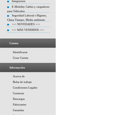
Integracion
E-Mobility Cables y cargadores
para Vehiculos
Seguridad Laboral e Higiene,
Clima Tiempo, Medio ambiente
>>> NOVEDADES >>>
>>> MÁS VENDIDOS >>>
Cuenta
Identificarse
Crear Cuenta
Información
Acerca de
Bolsa de trabajo
Condiciones Legales
Contactar
Descargas
Fabricantes
Garantías