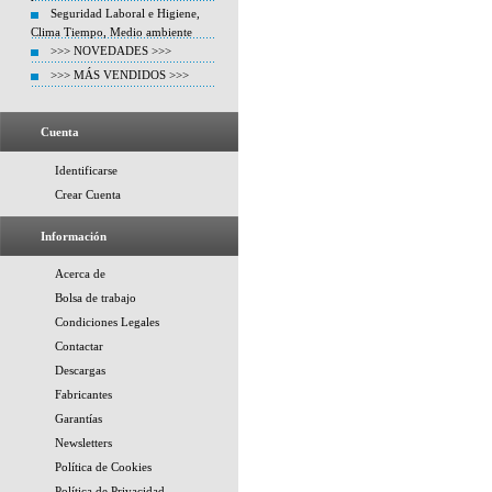
Seguridad Laboral e Higiene,
Clima Tiempo, Medio ambiente
>>> NOVEDADES >>>
>>> MÁS VENDIDOS >>>
Cuenta
Identificarse
Crear Cuenta
Información
Acerca de
Bolsa de trabajo
Condiciones Legales
Contactar
Descargas
Fabricantes
Garantías
Newsletters
Política de Cookies
Política de Privacidad