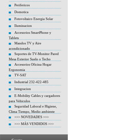
Perifericos
Domotica
Fotovoltaico Energia Solar
Iluminacion
Accesorios SmartPhone y
Tablets
Mandos TV y Aire
acondicionado
Soportes de TV-Monitor Pared
Mesa Exterior Suelo o Techo
Accesorios Oficina Hogar
Ergonomia
TV-SAT
Industrial 232-422-485
Integracion
E-Mobility Cables y cargadores
para Vehiculos
Seguridad Laboral e Higiene,
Clima Tiempo, Medio ambiente
>>> NOVEDADES >>>
>>> MÁS VENDIDOS >>>