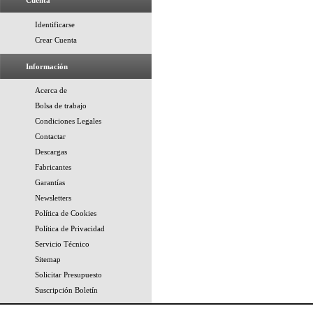
Cuenta
Identificarse
Crear Cuenta
Información
Acerca de
Bolsa de trabajo
Condiciones Legales
Contactar
Descargas
Fabricantes
Garantías
Newsletters
Política de Cookies
Política de Privacidad
Servicio Técnico
Sitemap
Solicitar Presupuesto
Suscripción Boletín