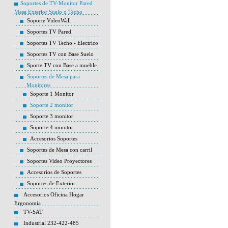
Soportes de TV-Monitor Pared
Mesa Exterior Suelo o Techo
Soporte VideoWall
Soportes TV Pared
Soportes TV Techo - Electrico
Soportes TV con Base Suelo
Sporte TV con Base a mueble
Soportes de Mesa para
Monitores
Soporte 1 Monitor
Soporte 2 monitor
Soporte 3 monitor
Soporte 4 monitor
Accesorios Soportes
Soportes de Mesa con carril
Soportes Video Proyectores
Accesorios de Soportes
Soportes de Exterior
Accesorios Oficina Hogar
Ergonomia
TV-SAT
Industrial 232-422-485