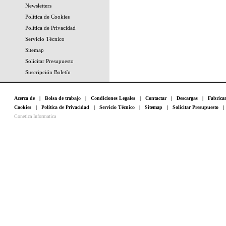
Newsletters
Política de Cookies
Política de Privacidad
Servicio Técnico
Sitemap
Solicitar Presupuesto
Suscripción Boletín
Acerca de
|
Bolsa de trabajo
|
Condiciones Legales
|
Contactar
|
Descargas
|
Fabrica
Cookies
|
Política de Privacidad
|
Servicio Técnico
|
Sitemap
|
Solicitar Presupuesto
Conetica Informatica