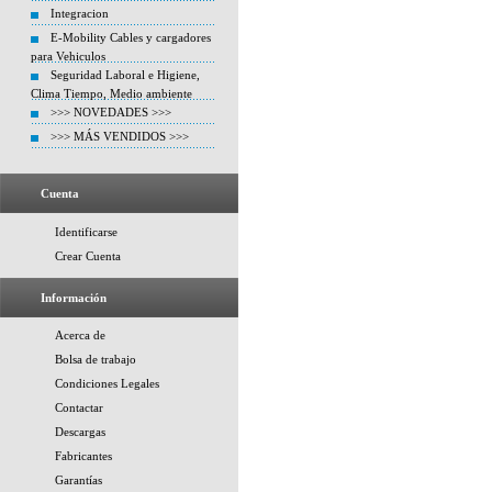
Integracion
E-Mobility Cables y cargadores
para Vehiculos
Seguridad Laboral e Higiene,
Clima Tiempo, Medio ambiente
>>> NOVEDADES >>>
>>> MÁS VENDIDOS >>>
Cuenta
Identificarse
Crear Cuenta
Información
Acerca de
Bolsa de trabajo
Condiciones Legales
Contactar
Descargas
Fabricantes
Garantías