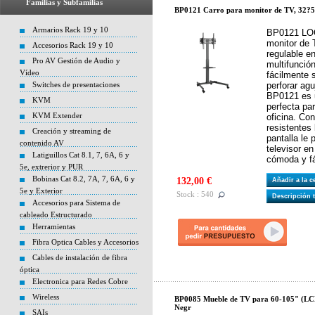
Familias y Subfamilias
BP0121 Carro para monitor de TV, 32?55"
Armarios Rack 19 y 10
BP0121 LOG
monitor de 
Accesorios Rack 19 y 10
regulable en
Pro AV Gestión de Audio y
multifunció
Vídeo
fácilmente 
Switches de presentaciones
perforar agu
BP0121 es u
KVM
perfecta pa
KVM Extender
oficina. Co
resistentes 
Creación y streaming de
pantalla le 
contenido AV
televisor e
Latiguillos Cat 8.1, 7, 6A, 6 y
cómoda y fá
5e, extrerior y PUR
Bobinas Cat 8.2, 7A, 7, 6A, 6 y
132,00 €
Añadir a la 
5e y Exterior
Stock : 540
Descripción 
Accesorios para Sistema de
cableado Estructurado
Herramientas
Fibra Optica Cables y Accesorios
Cables de instalación de fibra
óptica
Electronica para Redes Cobre
Wireless
BP0085 Mueble de TV para 60-105" (LCD
Negr
SAIs