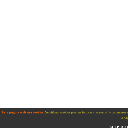
Esta página web usa cookies.
Se utilizan cookies propias técnicas (necesario) y de terceros 
la pá
ACEPTAR C