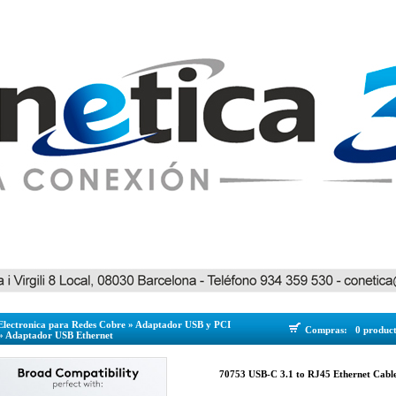
Electronica para Redes Cobre
»
Adaptador USB y PCI
Compras:
0 produc
»
Adaptador USB Ethernet
70753 USB-C 3.1 to RJ45 Ethernet Cable