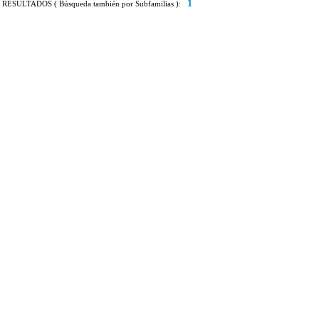
1
RESULTADOS ( Búsqueda también por Subfamilias ):