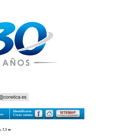
Identificarse
tos
Crear cuenta
, 7,5 m