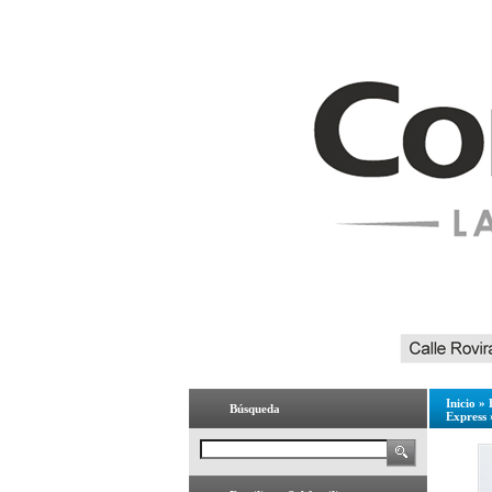
Inicio
»
Búsqueda
Express