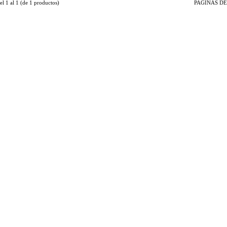
del
1
al
1
(de
1
productos)
PAGINAS DE 