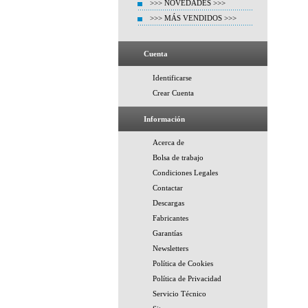
>>> NOVEDADES >>>
>>> MÁS VENDIDOS >>>
Cuenta
Identificarse
Crear Cuenta
Información
Acerca de
Bolsa de trabajo
Condiciones Legales
Contactar
Descargas
Fabricantes
Garantías
Newsletters
Política de Cookies
Política de Privacidad
Servicio Técnico