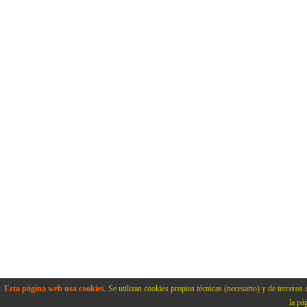
Esta página web usa cookies.
Se utilizan cookies propias técnicas (necesario) y de terceros 
la pá