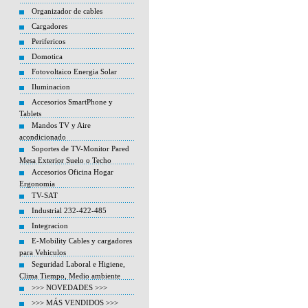
Organizador de cables
Cargadores
Perifericos
Domotica
Fotovoltaico Energia Solar
Iluminacion
Accesorios SmartPhone y
Tablets
Mandos TV y Aire
acondicionado
Soportes de TV-Monitor Pared
Mesa Exterior Suelo o Techo
Accesorios Oficina Hogar
Ergonomia
TV-SAT
Industrial 232-422-485
Integracion
E-Mobility Cables y cargadores
para Vehiculos
Seguridad Laboral e Higiene,
Clima Tiempo, Medio ambiente
>>> NOVEDADES >>>
>>> MÁS VENDIDOS >>>