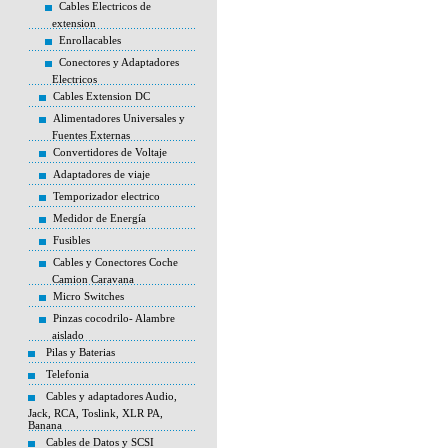
Cables Electricos de
extension
Enrollacables
Conectores y Adaptadores
Electricos
Cables Extension DC
Alimentadores Universales y
Fuentes Externas
Convertidores de Voltaje
Adaptadores de viaje
Temporizador electrico
Medidor de Energía
Fusibles
Cables y Conectores Coche
Camion Caravana
Micro Switches
Pinzas cocodrilo- Alambre
aislado
Pilas y Baterias
Telefonia
Cables y adaptadores Audio,
Jack, RCA, Toslink, XLR PA,
Banana
Cables de Datos y SCSI