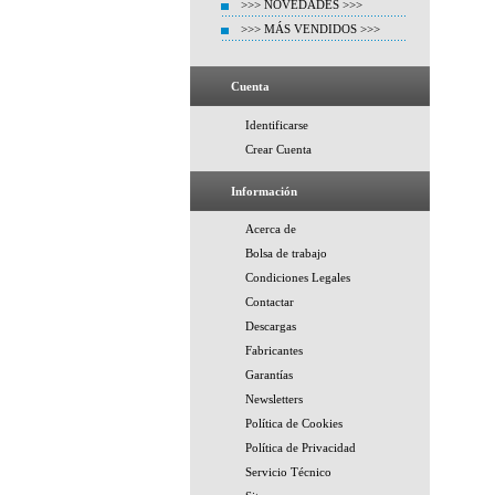
>>> NOVEDADES >>>
>>> MÁS VENDIDOS >>>
Cuenta
Identificarse
Crear Cuenta
Información
Acerca de
Bolsa de trabajo
Condiciones Legales
Contactar
Descargas
Fabricantes
Garantías
Newsletters
Política de Cookies
Política de Privacidad
Servicio Técnico