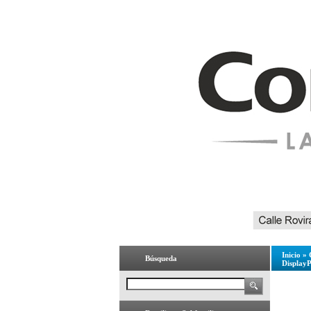
Inicio
»
Búsqueda
Display