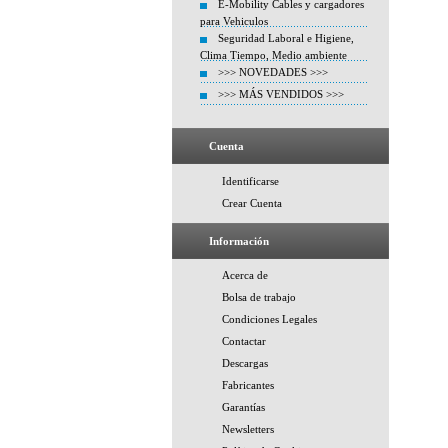
E-Mobility Cables y cargadores
para Vehiculos
Seguridad Laboral e Higiene,
Clima Tiempo, Medio ambiente
>>> NOVEDADES >>>
>>> MÁS VENDIDOS >>>
Cuenta
Identificarse
Crear Cuenta
Información
Acerca de
Bolsa de trabajo
Condiciones Legales
Contactar
Descargas
Fabricantes
Garantías
Newsletters