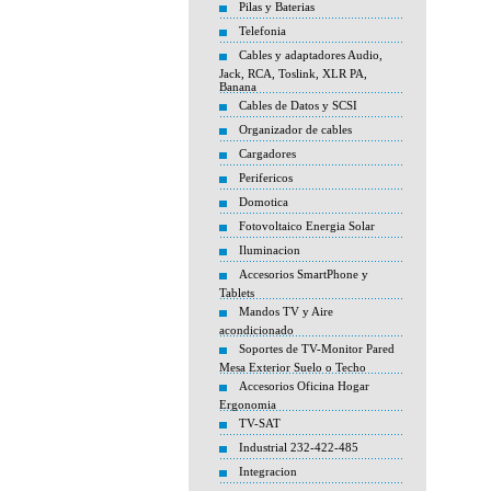
Pilas y Baterias
Telefonia
Cables y adaptadores Audio,
Jack, RCA, Toslink, XLR PA,
Banana
Cables de Datos y SCSI
Organizador de cables
Cargadores
Perifericos
Domotica
Fotovoltaico Energia Solar
Iluminacion
Accesorios SmartPhone y
Tablets
Mandos TV y Aire
acondicionado
Soportes de TV-Monitor Pared
Mesa Exterior Suelo o Techo
Accesorios Oficina Hogar
Ergonomia
TV-SAT
Industrial 232-422-485
Integracion