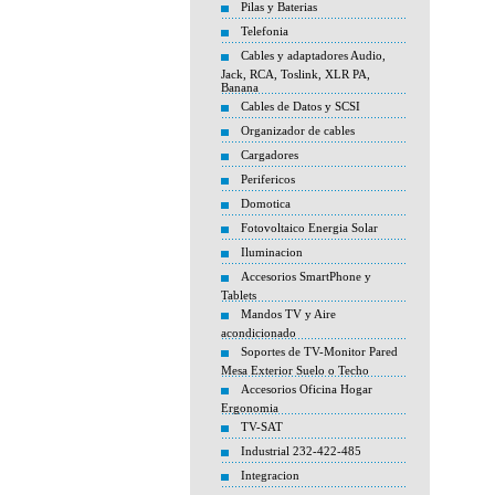
Pilas y Baterias
Telefonia
Cables y adaptadores Audio,
Jack, RCA, Toslink, XLR PA,
Banana
Cables de Datos y SCSI
Organizador de cables
Cargadores
Perifericos
Domotica
Fotovoltaico Energia Solar
Iluminacion
Accesorios SmartPhone y
Tablets
Mandos TV y Aire
acondicionado
Soportes de TV-Monitor Pared
Mesa Exterior Suelo o Techo
Accesorios Oficina Hogar
Ergonomia
TV-SAT
Industrial 232-422-485
Integracion