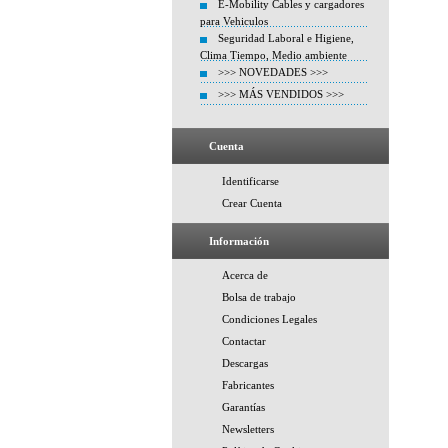
E-Mobility Cables y cargadores
para Vehiculos
Seguridad Laboral e Higiene,
Clima Tiempo, Medio ambiente
>>> NOVEDADES >>>
>>> MÁS VENDIDOS >>>
Cuenta
Identificarse
Crear Cuenta
Información
Acerca de
Bolsa de trabajo
Condiciones Legales
Contactar
Descargas
Fabricantes
Garantías
Newsletters