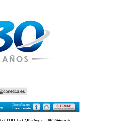
Identificarse
tos
Crear cuenta
a C13 IEL Lock 2,00m Negro EL182S Sistema de