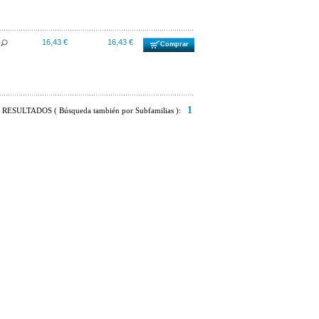
16,43 €
16,43 €
Comprar
1
RESULTADOS ( Búsqueda también por Subfamilias ):