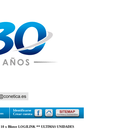
Identificarse
tos
Crear cuenta
V 10 x Blister LOGILINK ** ULTIMAS UNIDADES