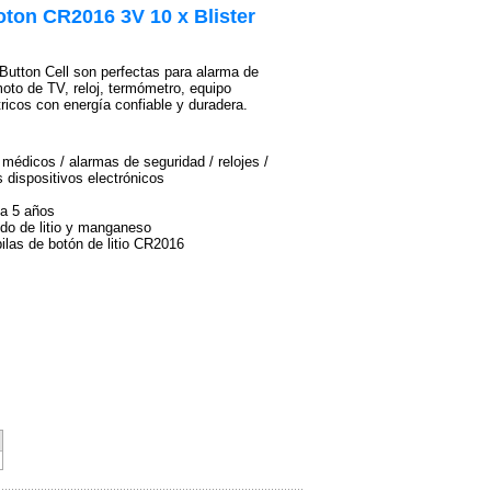
Boton CR2016 3V 10 x Blister
 Button Cell son perfectas para alarma de
moto de TV, reloj, termómetro, equipo
tricos con energía confiable y duradera.
 médicos / alarmas de seguridad / relojes /
dispositivos electrónicos
ta 5 años
do de litio y manganeso
ilas de botón de litio CR2016