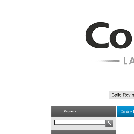
Búsqueda
Inicio
»