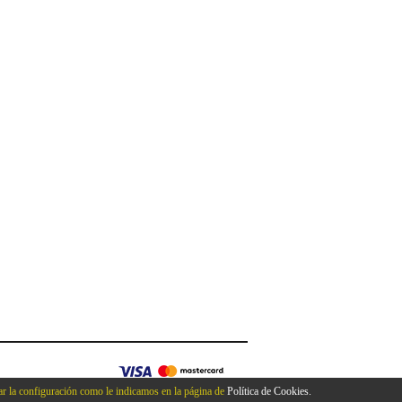
r la configuración como le indicamos en la página de
Política de Cookies.