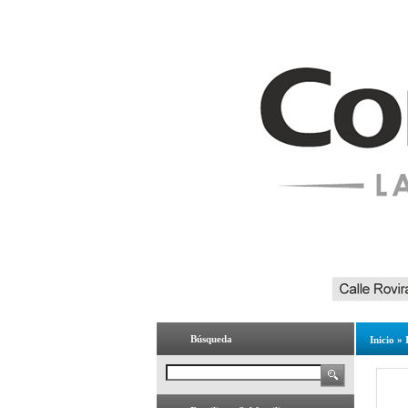
Búsqueda
Inicio
»