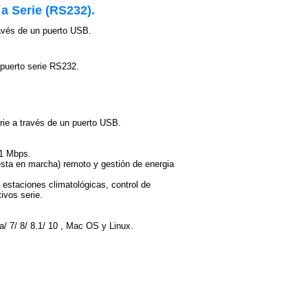
a Serie (RS232).
ravés de un puerto USB.
puerto serie RS232.
erie a través de un puerto USB.
 1 Mbps.
sta en marcha) remoto y gestión de energia
a estaciones climatológicas, control de
ivos serie.
/ 7/ 8/ 8.1/ 10 , Mac OS y Linux.