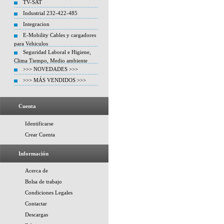
TV-SAT
Industrial 232-422-485
Integracion
E-Mobility Cables y cargadores
para Vehiculos
Seguridad Laboral e Higiene,
Clima Tiempo, Medio ambiente
>>> NOVEDADES >>>
>>> MÁS VENDIDOS >>>
Cuenta
Identificarse
Crear Cuenta
Información
Acerca de
Bolsa de trabajo
Condiciones Legales
Contactar
Descargas