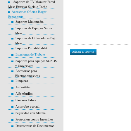
Soportes de TV-Monitor Pared
Mesa Exterior Suelo o Techo
Accesorios Oficina Hogar
Ergonomia
Soportes Multimedia
Soportes de Equipos Sobre
Mesa
Soportes de Ordenadores Bajo
Mesa
Soportes Portatil-Tablet
Añadir al carrito
Estaciones de Trabajo
Soportes para equipos SONOS
y Universales
Accesorios para
Electrodomésticos
Limpieza
Antiestático
Alfombrillas
Camaras Falsas
Antirrobo portatil
Seguridad con Alarma
Proteccion contra Incendios
Destructoras de Documentos