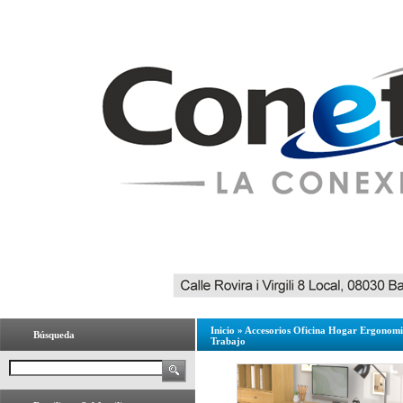
Inicio
»
Accesorios Oficina Hogar Ergonom
Búsqueda
Trabajo