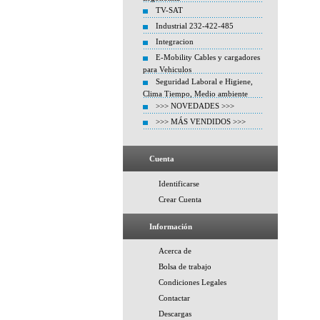
TV-SAT
Industrial 232-422-485
Integracion
E-Mobility Cables y cargadores
para Vehiculos
Seguridad Laboral e Higiene,
Clima Tiempo, Medio ambiente
>>> NOVEDADES >>>
>>> MÁS VENDIDOS >>>
Cuenta
Identificarse
Crear Cuenta
Información
Acerca de
Bolsa de trabajo
Condiciones Legales
Contactar
Descargas