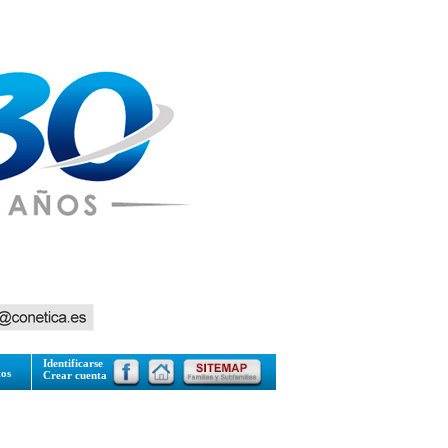
Identificarse
tos
Crear cuenta