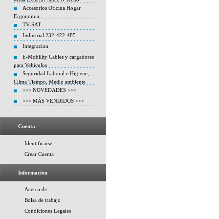
Accesorios Oficina Hogar
Ergonomia
TV-SAT
Industrial 232-422-485
Integracion
E-Mobility Cables y cargadores
para Vehiculos
Seguridad Laboral e Higiene,
Clima Tiempo, Medio ambiente
>>> NOVEDADES >>>
>>> MÁS VENDIDOS >>>
Cuenta
Identificarse
Crear Cuenta
Información
Acerca de
Bolsa de trabajo
Condiciones Legales