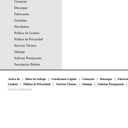
Contactar
Descargas
Fabricantes
Garantías
Newsletters
Política de Cookies
Política de Privacidad
Servicio Técnico
Sitemap
Solicitar Presupuesto
Suscripción Boletín
Acerca de
|
Bolsa de trabajo
|
Condiciones Legales
|
Contactar
|
Descargas
|
Fabrica
Cookies
|
Política de Privacidad
|
Servicio Técnico
|
Sitemap
|
Solicitar Presupuesto
Conetica Informatica