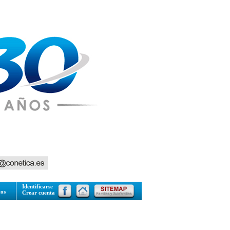
Identificarse
tos
Crear cuenta