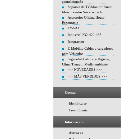
acondicionado
Soportes de TV-Monitor Pared
Mesa Exterior Suelo o Techo
Accesorios Oficina Hogar
Ergonomia
TV-SAT
Industrial 232-422-485
Integracion
E-Mobility Cables y cargadores
para Vehiculos
Seguridad Laboral e Higiene,
Clima Tiempo, Medio ambiente
>>> NOVEDADES >>>
>>> MÁS VENDIDOS >>>
Cuenta
Identificarse
Crear Cuenta
Información
Acerca de