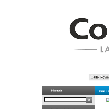
Búsqueda
Inicio
»