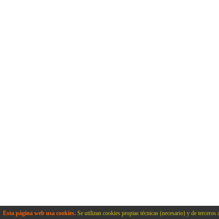
Esta página web usa cookies.
Se utilizan cookies propias técnicas (necesario) y de terceros 