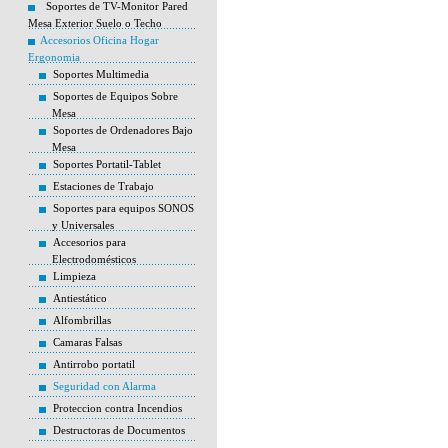
Soportes de TV-Monitor Pared
Mesa Exterior Suelo o Techo
Accesorios Oficina Hogar
Ergonomia
Soportes Multimedia
Soportes de Equipos Sobre
Mesa
Soportes de Ordenadores Bajo
Mesa
Soportes Portatil-Tablet
Estaciones de Trabajo
Soportes para equipos SONOS
y Universales
Accesorios para
Electrodomésticos
Limpieza
Antiestático
Alfombrillas
Camaras Falsas
Antirrobo portatil
Seguridad con Alarma
Proteccion contra Incendios
Destructoras de Documentos