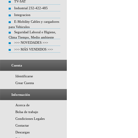
TV-SAT
Industrial 232-422-485
Integracion
E-Mobility Cables y cargadores
para Vehiculos
Seguridad Laboral e Higiene,
Clima Tiempo, Medio ambiente
>>> NOVEDADES >>>
>>> MÁS VENDIDOS >>>
Cuenta
Identificarse
Crear Cuenta
Información
Acerca de
Bolsa de trabajo
Condiciones Legales
Contactar
Descargas