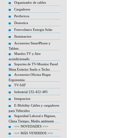
Organizador de cables
Cargadores
Perifericos
Domotica
Fotovoltaico Energia Solar
Iluminacion
Accesorios SmartPhone y
Tablets
Mandos TV y Aire
acondicionado
Soportes de TV-Monitor Pared
Mesa Exterior Suelo o Techo
Accesorios Oficina Hogar
Ergonomia
TV-SAT
Industrial 232-422-485
Integracion
E-Mobility Cables y cargadores
para Vehiculos
Seguridad Laboral e Higiene,
Clima Tiempo, Medio ambiente
>>> NOVEDADES >>>
>>> MÁS VENDIDOS >>>