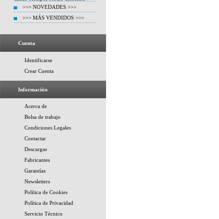
>>> NOVEDADES >>>
>>> MÁS VENDIDOS >>>
Cuenta
Identificarse
Crear Cuenta
Información
Acerca de
Bolsa de trabajo
Condiciones Legales
Contactar
Descargas
Fabricantes
Garantías
Newsletters
Política de Cookies
Política de Privacidad
Servicio Técnico