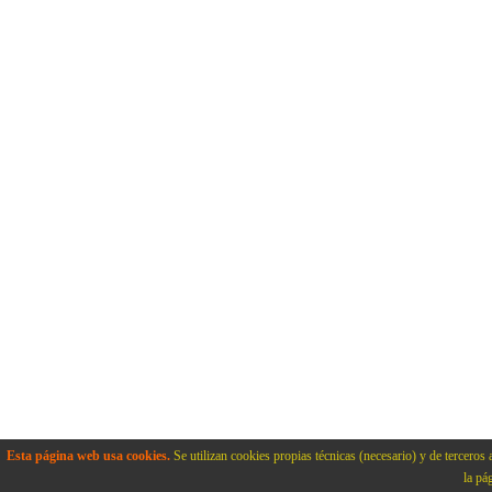
Esta página web usa cookies.
Se utilizan cookies propias técnicas (necesario) y de terceros 
la pá