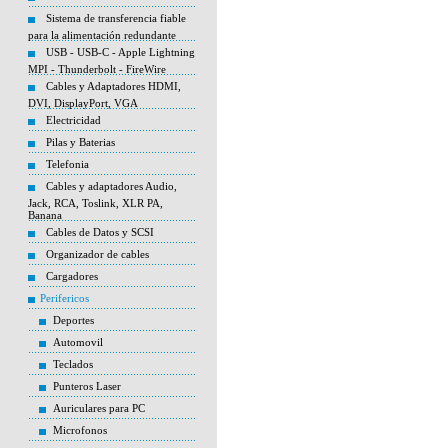
Sistema de transferencia fiable
para la alimentación redundante
USB - USB-C - Apple Lightning
MPI - Thunderbolt - FireWire
Cables y Adaptadores HDMI,
DVI, DisplayPort, VGA
Electricidad
Pilas y Baterias
Telefonia
Cables y adaptadores Audio,
Jack, RCA, Toslink, XLR PA,
Banana
Cables de Datos y SCSI
Organizador de cables
Cargadores
Perifericos
Deportes
Automovil
Teclados
Punteros Laser
Auriculares para PC
Microfonos