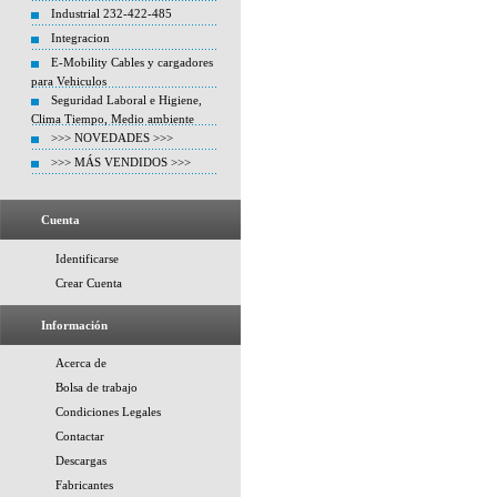
Industrial 232-422-485
Integracion
E-Mobility Cables y cargadores
para Vehiculos
Seguridad Laboral e Higiene,
Clima Tiempo, Medio ambiente
>>> NOVEDADES >>>
>>> MÁS VENDIDOS >>>
Cuenta
Identificarse
Crear Cuenta
Información
Acerca de
Bolsa de trabajo
Condiciones Legales
Contactar
Descargas
Fabricantes