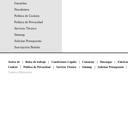
Garantías
Newsletters
Política de Cookies
Política de Privacidad
Servicio Técnico
Sitemap
Solicitar Presupuesto
Suscripción Boletín
Acerca de
|
Bolsa de trabajo
|
Condiciones Legales
|
Contactar
|
Descargas
|
Fabrica
Cookies
|
Política de Privacidad
|
Servicio Técnico
|
Sitemap
|
Solicitar Presupuesto
Conetica Informatica