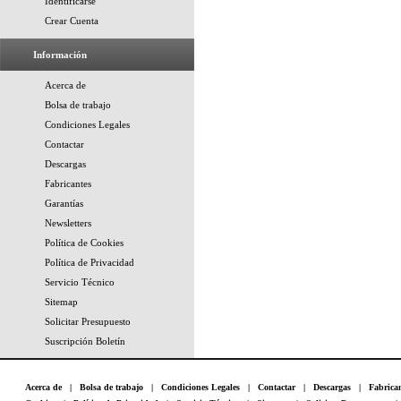
Identificarse
Crear Cuenta
Información
Acerca de
Bolsa de trabajo
Condiciones Legales
Contactar
Descargas
Fabricantes
Garantías
Newsletters
Política de Cookies
Política de Privacidad
Servicio Técnico
Sitemap
Solicitar Presupuesto
Suscripción Boletín
Acerca de
|
Bolsa de trabajo
|
Condiciones Legales
|
Contactar
|
Descargas
|
Fabrica