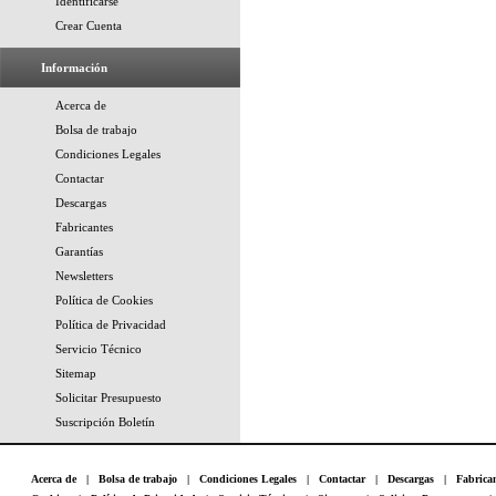
Identificarse
Crear Cuenta
Información
Acerca de
Bolsa de trabajo
Condiciones Legales
Contactar
Descargas
Fabricantes
Garantías
Newsletters
Política de Cookies
Política de Privacidad
Servicio Técnico
Sitemap
Solicitar Presupuesto
Suscripción Boletín
Acerca de
|
Bolsa de trabajo
|
Condiciones Legales
|
Contactar
|
Descargas
|
Fabrica