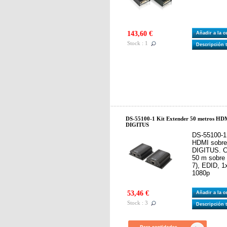
143,60 €
Añadir a la 
Stock : 1
Descripción 
DS-55100-1 Kit Extender 50 metros HDM
DIGITUS
DS-55100-1
HDMI sobre 
DIGITUS. C
50 m sobre 
7), EDID, 1
1080p
53,46 €
Añadir a la 
Stock : 3
Descripción 