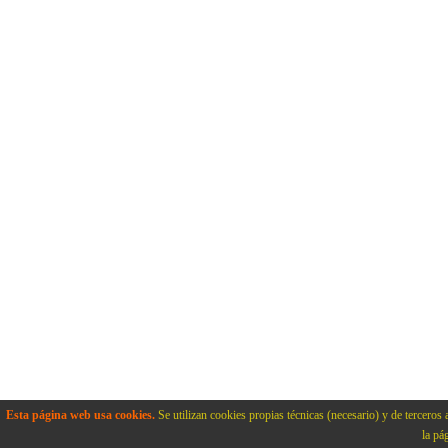
Esta página web usa cookies.
Se utilizan cookies propias técnicas (necesario) y de terceros 
la pá