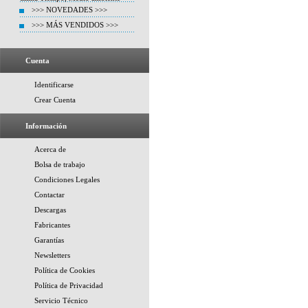
>>> NOVEDADES >>>
>>> MÁS VENDIDOS >>>
Cuenta
Identificarse
Crear Cuenta
Información
Acerca de
Bolsa de trabajo
Condiciones Legales
Contactar
Descargas
Fabricantes
Garantías
Newsletters
Política de Cookies
Política de Privacidad
Servicio Técnico