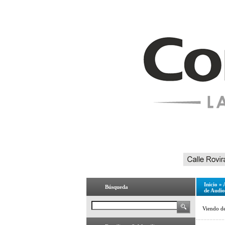
Inicio
»
Búsqueda
de Audio
Viendo d