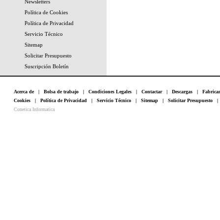
Newsletters
Política de Cookies
Política de Privacidad
Servicio Técnico
Sitemap
Solicitar Presupuesto
Suscripción Boletín
Acerca de
|
Bolsa de trabajo
|
Condiciones Legales
|
Contactar
|
Descargas
|
Fabrica
Cookies
|
Política de Privacidad
|
Servicio Técnico
|
Sitemap
|
Solicitar Presupuesto
Conetica Informatica