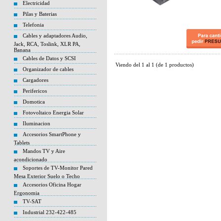
Electricidad
Pilas y Baterias
Telefonia
Cables y adaptadores Audio,
Jack, RCA, Toslink, XLR PA,
Banana
Cables de Datos y SCSI
Viendo del
1
al
1
(de
1
productos)
Organizador de cables
Cargadores
Perifericos
Domotica
Fotovoltaico Energia Solar
Iluminacion
Accesorios SmartPhone y
Tablets
Mandos TV y Aire
acondicionado
Soportes de TV-Monitor Pared
Mesa Exterior Suelo o Techo
Accesorios Oficina Hogar
Ergonomia
TV-SAT
Industrial 232-422-485