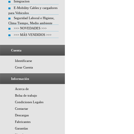
Integracion
E-Mobility Cables y cargadores
para Vehiculos
Seguridad Laboral e Higiene,
Clima Tiempo, Medio ambiente
>>> NOVEDADES >>>
>>> MÁS VENDIDOS >>>
Cuenta
Identificarse
Crear Cuenta
Información
Acerca de
Bolsa de trabajo
Condiciones Legales
Contactar
Descargas
Fabricantes
Garantías