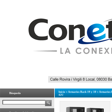
Inicio
»
Armarios Rack 19 y 10
»
Armarios 
Búsqueda
42U