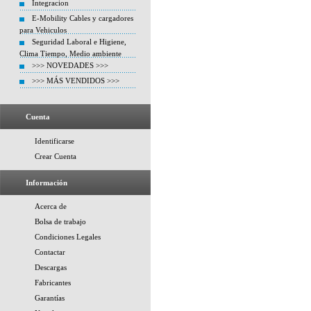
Integracion
E-Mobility Cables y cargadores
para Vehiculos
Seguridad Laboral e Higiene,
Clima Tiempo, Medio ambiente
>>> NOVEDADES >>>
>>> MÁS VENDIDOS >>>
Cuenta
Identificarse
Crear Cuenta
Información
Acerca de
Bolsa de trabajo
Condiciones Legales
Contactar
Descargas
Fabricantes
Garantías