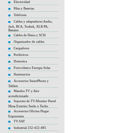
Electricidad
Pilas y Baterias
Telefonia
Cables y adaptadores Audio,
Jack, RCA, Toslink, XLR PA,
Banana
Cables de Datos y SCSI
Organizador de cables
Cargadores
Perifericos
Domotica
Fotovoltaico Energia Solar
Iluminacion
Accesorios SmartPhone y
Tablets
Mandos TV y Aire
acondicionado
Soportes de TV-Monitor Pared
Mesa Exterior Suelo o Techo
Accesorios Oficina Hogar
Ergonomia
TV-SAT
Industrial 232-422-485