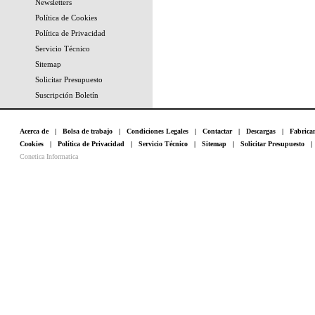
Newsletters
Política de Cookies
Política de Privacidad
Servicio Técnico
Sitemap
Solicitar Presupuesto
Suscripción Boletín
Acerca de
|
Bolsa de trabajo
|
Condiciones Legales
|
Contactar
|
Descargas
|
Fabrica
Cookies
|
Política de Privacidad
|
Servicio Técnico
|
Sitemap
|
Solicitar Presupuesto
Conetica Informatica