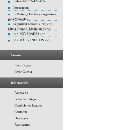
Industrial 232-422-485
Integracion
E-Mobility Cables y cargadores
para Vehiculos
Seguridad Laboral e Higiene,
Clima Tiempo, Medio ambiente
>>> NOVEDADES >>>
>>> MÁS VENDIDOS >>>
Cuenta
Identificarse
Crear Cuenta
Información
Acerca de
Bolsa de trabajo
Condiciones Legales
Contactar
Descargas
Fabricantes