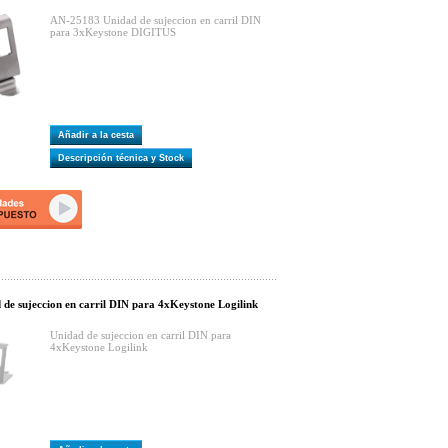
AN-25183 Unidad de sujeccion en carril DIN
para 3xKeystone DIGITUS
Añadir a la cesta
Descripción técnica y Stock
e sujeccion en carril DIN para 4xKeystone Logilink
Unidad de sujeccion en carril DIN para
4xKeystone Logilink