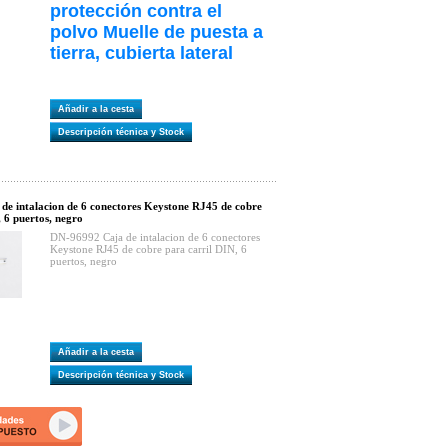
protección contra el
polvo Muelle de puesta a
tierra, cubierta lateral
Añadir a la cesta
Descripción técnica y Stock
e intalacion de 6 conectores Keystone RJ45 de cobre
, 6 puertos, negro
DN-96992 Caja de intalacion de 6 conectores
Keystone RJ45 de cobre para carril DIN, 6
puertos, negro
Añadir a la cesta
Descripción técnica y Stock