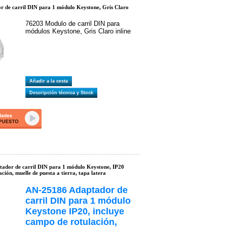
 de carril DIN para 1 módulo Keystone, Gris Claro
76203 Modulo de carril DIN para
módulos Keystone, Gris Claro inline
Añadir a la cesta
Descripción técnica y Stock
ador de carril DIN para 1 módulo Keystone, IP20
ión, muelle de puesta a tierra, tapa latera
AN-25186 Adaptador de
carril DIN para 1 módulo
Keystone IP20, incluye
campo de rotulación,