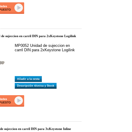
e sujeccion en carril DIN para 2xKeystone Logilink
MP0052 Unidad de sujeccion en
carril DIN para 2xKeystone Logilink
Añadir a la cesta
Descripción técnica y Stock
e sujeccion en carril DIN para 3xKeystone Inline