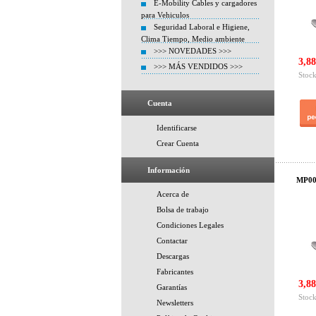
E-Mobility Cables y cargadores
para Vehiculos
Seguridad Laboral e Higiene,
Clima Tiempo, Medio ambiente
>>> NOVEDADES >>>
3,88
>>> MÁS VENDIDOS >>>
Stock
Cuenta
Identificarse
Crear Cuenta
Información
MP005
Acerca de
Bolsa de trabajo
Condiciones Legales
Contactar
Descargas
Fabricantes
3,88
Garantías
Stock
Newsletters