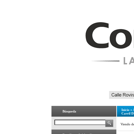
Inicio
»
Búsqueda
Carril 
Viendo d