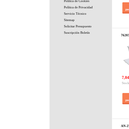
Política de Cookies
Política de Privacidad
Servicio Técnico
Sitemap
Solicitar Presupuesto
Suscripción Boletín
76203
7,04
Stock
AN-25