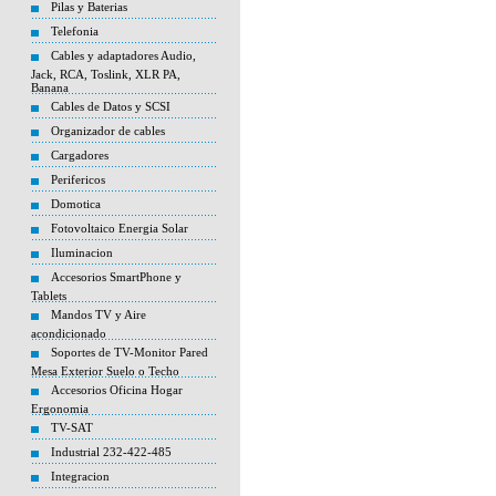
Pilas y Baterias
Telefonia
Cables y adaptadores Audio,
Jack, RCA, Toslink, XLR PA,
Banana
Cables de Datos y SCSI
Organizador de cables
Cargadores
Perifericos
Domotica
Fotovoltaico Energia Solar
Iluminacion
Accesorios SmartPhone y
Tablets
Mandos TV y Aire
acondicionado
Soportes de TV-Monitor Pared
Mesa Exterior Suelo o Techo
Accesorios Oficina Hogar
Ergonomia
TV-SAT
Industrial 232-422-485
Integracion