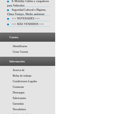
E-Mobility Cables y cargadores
para Vehiculos
Seguridad Laboral e Higiene,
Clima Tiempo, Medio ambiente
>>> NOVEDADES >>>
>>> MÁS VENDIDOS >>>
Cuenta
Identificarse
Crear Cuenta
Información
Acerca de
Bolsa de trabajo
Condiciones Legales
Contactar
Descargas
Fabricantes
Garantías
Newsletters