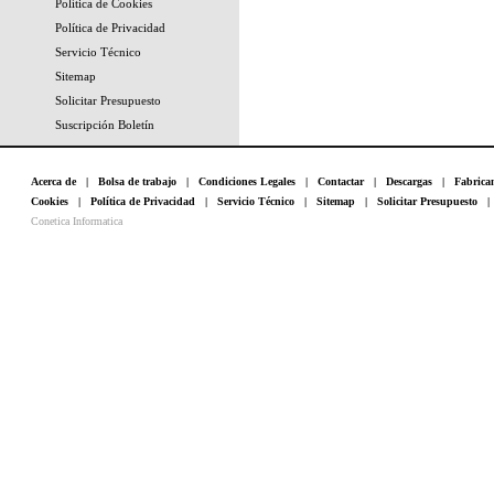
Política de Cookies
Política de Privacidad
Servicio Técnico
Sitemap
Solicitar Presupuesto
Suscripción Boletín
Acerca de
|
Bolsa de trabajo
|
Condiciones Legales
|
Contactar
|
Descargas
|
Fabrica
Cookies
|
Política de Privacidad
|
Servicio Técnico
|
Sitemap
|
Solicitar Presupuesto
Conetica Informatica