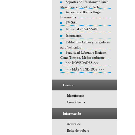
Soportes de TV-Monitor Pared
Mesa Exterior Suelo o Techo
Accesorios Oficina Hogar
Ergonomia
TV-SAT
Industrial 232-422-485
Integracion
E-Mobility Cables y cargadores
para Vehiculos
Seguridad Laboral e Higiene,
Clima Tiempo, Medio ambiente
>>> NOVEDADES >>>
>>> MÁS VENDIDOS >>>
Cuenta
Identificarse
Crear Cuenta
Información
Acerca de
Bolsa de trabajo