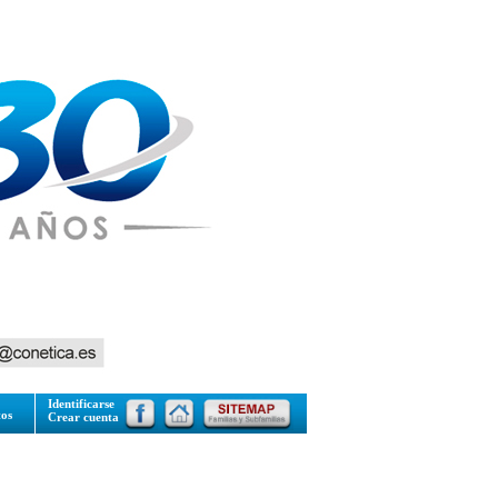
Identificarse
tos
Crear cuenta