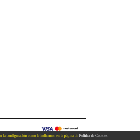
r la configuración como le indicamos en la página de
Política de Cookies.