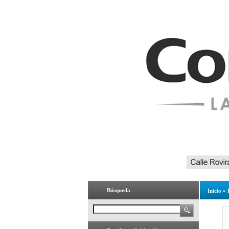
Búsqueda
Inicio
»