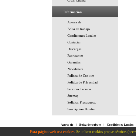
Crear Cuenta
Información
Acerca de
Bolsa de trabajo
Condiciones Legales
Contactar
Descargas
Fabricantes
Garantías
Newsletters
Política de Cookies
Política de Privacidad
Servicio Técnico
Sitemap
Solicitar Presupuesto
Suscripción Boletín
Acerca de
|
Bolsa de trabajo
|
Condiciones Legales
Cookies
|
Política de Privacidad
|
Servicio Técnico
Esta página web usa cookies.
Se utilizan cookies propias técnicas (neces
Conetica Informatica