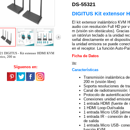
DS-55321
DIGITUS Kit extensor 
El kit extensor inalámbrico KVM 
audio con resolución Full HD por v
m (visión sin obstáculos). Gracia
un ratón/un teclado a la unidad re
señal directamente en el dispositi
la unidad emisora se puede conecta
en el receptor. La función Auto-Pai
21 DIGITUS - Kit extensor HDMI KVM
Ficha de Datos
rico, 200 m
Ver
Síguenos en:
Características
Transmisión inalámbrica de
200 m (visión libre)
Soporta resoluciones de t
Canal de radiotransmisión
Protocolo de autentificac
Conexiones unidad emisora
1 entrada HDMI (fuente de 
1 HDMI Loop-Out/salida
1 entrada Micro USB (alime
1 entrada IR - conexión de 
de salida
1 entrada Micro USB- conexi
función KVM