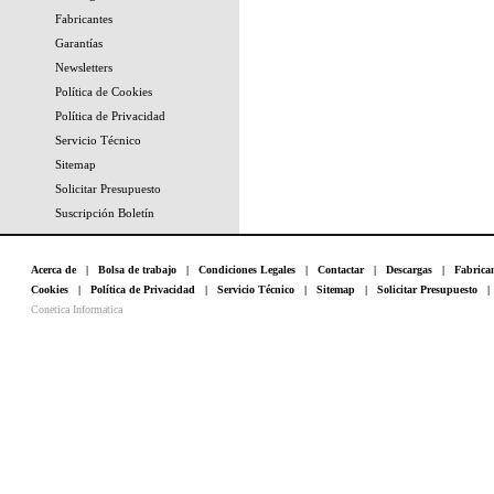
Fabricantes
Garantías
Newsletters
Política de Cookies
Política de Privacidad
Servicio Técnico
Sitemap
Solicitar Presupuesto
Suscripción Boletín
Acerca de
|
Bolsa de trabajo
|
Condiciones Legales
|
Contactar
|
Descargas
|
Fabrica
Cookies
|
Política de Privacidad
|
Servicio Técnico
|
Sitemap
|
Solicitar Presupuesto
Conetica Informatica