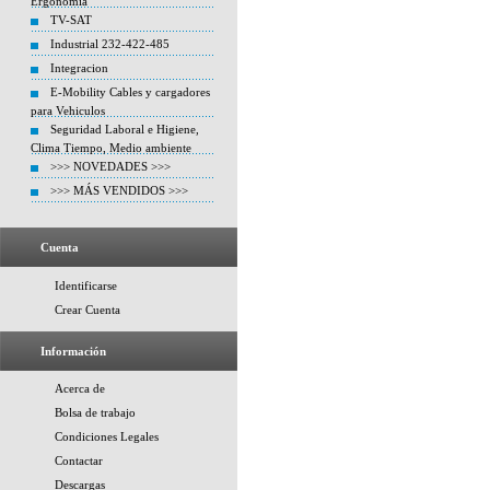
Ergonomia
TV-SAT
Industrial 232-422-485
Integracion
E-Mobility Cables y cargadores
para Vehiculos
Seguridad Laboral e Higiene,
Clima Tiempo, Medio ambiente
>>> NOVEDADES >>>
>>> MÁS VENDIDOS >>>
Cuenta
Identificarse
Crear Cuenta
Información
Acerca de
Bolsa de trabajo
Condiciones Legales
Contactar
Descargas