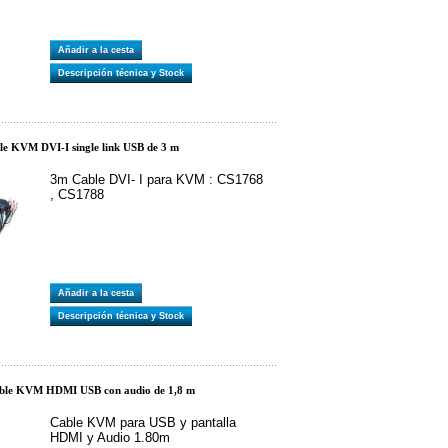
Añadir a la cesta
Descripción técnica y Stock
e KVM DVI-I single link USB de 3 m
3m Cable DVI- I para KVM : CS1768
, CS1788
Añadir a la cesta
Descripción técnica y Stock
le KVM HDMI USB con audio de 1,8 m
Cable KVM para USB y pantalla
HDMI y Audio 1.80m