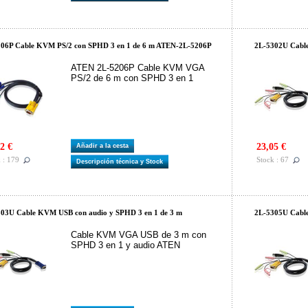
06P Cable KVM PS/2 con SPHD 3 en 1 de 6 m ATEN-2L-5206P
2L-5302U Cable
ATEN 2L-5206P Cable KVM VGA
PS/2 de 6 m con SPHD 3 en 1
2 €
23,05 €
Añadir a la cesta
 : 179
Stock : 67
Descripción técnica y Stock
03U Cable KVM USB con audio y SPHD 3 en 1 de 3 m
2L-5305U Cable
Cable KVM VGA USB de 3 m con
SPHD 3 en 1 y audio ATEN