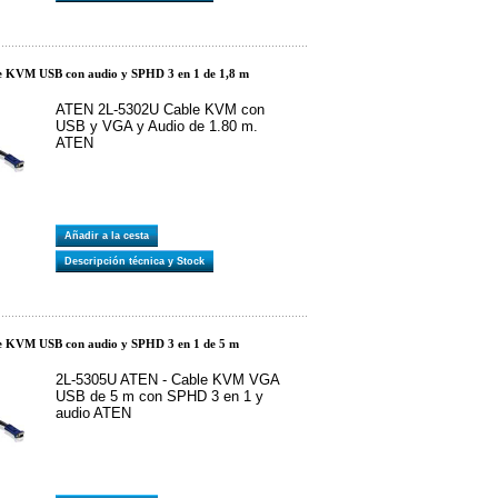
 KVM USB con audio y SPHD 3 en 1 de 1,8 m
ATEN 2L-5302U Cable KVM con
USB y VGA y Audio de 1.80 m.
ATEN
Añadir a la cesta
Descripción técnica y Stock
 KVM USB con audio y SPHD 3 en 1 de 5 m
2L-5305U ATEN - Cable KVM VGA
USB de 5 m con SPHD 3 en 1 y
audio ATEN