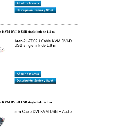
Añadir a la cesta
Descripción técnica y Stock
 KVM DVI-D USB single link de 1,8 m
Aten-2L-7D02U Cable KVM DVI-D
USB single link de 1,8 m
Añadir a la cesta
Descripción técnica y Stock
 KVM DVI-D USB single link de 5 m
5 m Cable DVI KVM USB + Audio