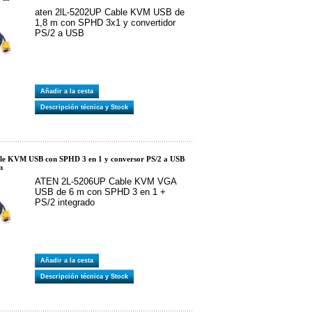
aten 2lL-5202UP Cable KVM USB de
1,8 m con SPHD 3x1 y convertidor
PS/2 a USB
Añadir a la cesta
Descripción técnica y Stock
e KVM USB con SPHD 3 en 1 y conversor PS/2 a USB
m
ATEN 2L-5206UP Cable KVM VGA
USB de 6 m con SPHD 3 en 1 +
PS/2 integrado
Añadir a la cesta
Descripción técnica y Stock