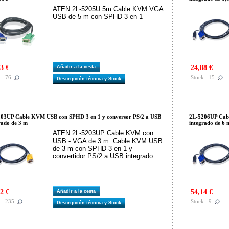
ATEN 2L-5205U 5m Cable KVM VGA
USB de 5 m con SPHD 3 en 1
3 €
24,88 €
Añadir a la cesta
 : 76
Stock : 15
Descripción técnica y Stock
03UP Cable KVM USB con SPHD 3 en 1 y conversor PS/2 a USB
2L-5206UP Cabl
rado de 3 m
integrado de 6 
ATEN 2L-5203UP Cable KVM con
USB - VGA de 3 m. Cable KVM USB
de 3 m con SPHD 3 en 1 y
convertidor PS/2 a USB integrado
2 €
54,14 €
Añadir a la cesta
 : 235
Stock : 9
Descripción técnica y Stock