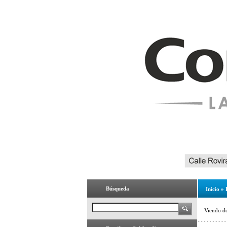
Búsqueda
Inicio
»
Viendo d