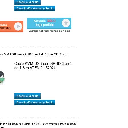
Añadir a la cesta
Descripción técnica y Stock
e KVM USB con SPHD 3 en 1 de 1,8 m ATEN-2L-
Cable KVM USB con SPHD 3 en 1
de 1,8 m ATEN-2L-5202U
Añadir a la cesta
Descripción técnica y Stock
e KVM USB con SPHD 3 en 1 y conversor PS/2 a USB
8 m