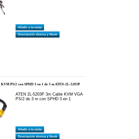
Añadir a la cesta
Descripción técnica y Stock
e KVM PS/2 con SPHD 3 en 1 de 3 m ATEN-2L-5203P
ATEN 2L-5203P 3m Cable KVM VGA
PS/2 de 3 m con SPHD 3 en 1
Añadir a la cesta
Descripción técnica y Stock