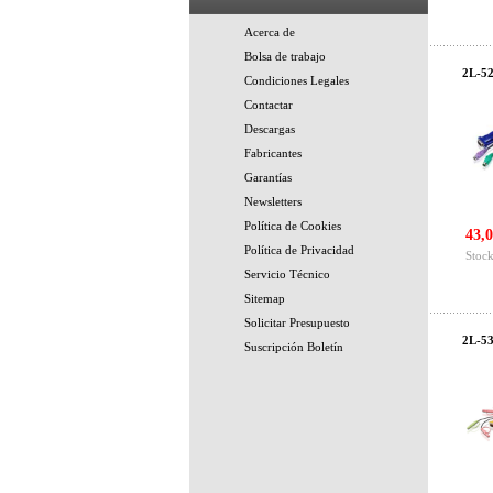
Acerca de
Bolsa de trabajo
2L-52
Condiciones Legales
Contactar
Descargas
Fabricantes
Garantías
Newsletters
Política de Cookies
43,0
Política de Privacidad
Stock
Servicio Técnico
Sitemap
Solicitar Presupuesto
2L-53
Suscripción Boletín