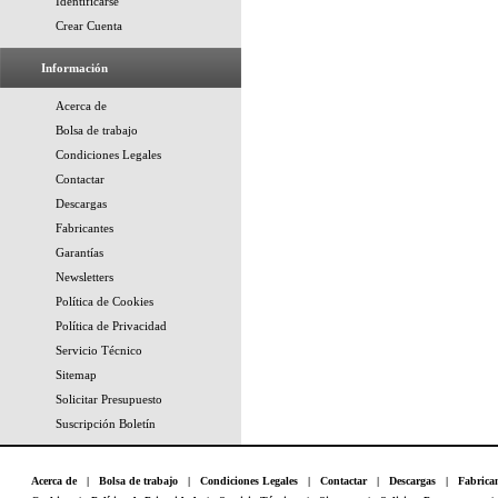
Identificarse
Crear Cuenta
Información
Acerca de
Bolsa de trabajo
Condiciones Legales
Contactar
Descargas
Fabricantes
Garantías
Newsletters
Política de Cookies
Política de Privacidad
Servicio Técnico
Sitemap
Solicitar Presupuesto
Suscripción Boletín
Acerca de
|
Bolsa de trabajo
|
Condiciones Legales
|
Contactar
|
Descargas
|
Fabrica