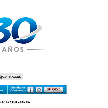
Identificarse
tos
Crear cuenta
de 1,5 kVA 1500VA/1500W