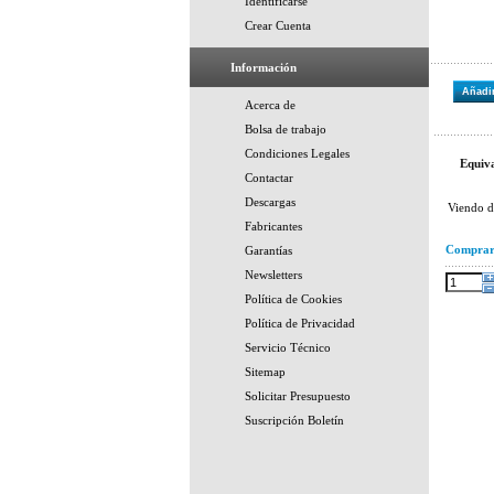
Identificarse
Crear Cuenta
Información
Añadir
Acerca de
Bolsa de trabajo
Condiciones Legales
Equiva
Contactar
Descargas
Viendo 
Fabricantes
Compra
Garantías
Newsletters
Política de Cookies
Política de Privacidad
Servicio Técnico
Sitemap
Solicitar Presupuesto
Suscripción Boletín