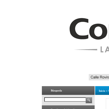
Búsqueda
Inicio
»