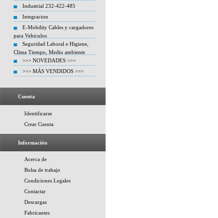
Industrial 232-422-485
Integracion
E-Mobility Cables y cargadores
para Vehiculos
Seguridad Laboral e Higiene,
Clima Tiempo, Medio ambiente
>>> NOVEDADES >>>
>>> MÁS VENDIDOS >>>
Cuenta
Identificarse
Crear Cuenta
Información
Acerca de
Bolsa de trabajo
Condiciones Legales
Contactar
Descargas
Fabricantes