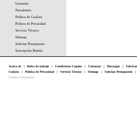
Garantías
Newsletters
Política de Cookies
Política de Privacidad
Servicio Técnico
Sitemap
Solicitar Presupuesto
Suscripción Boletín
Acerca de
|
Bolsa de trabajo
|
Condiciones Legales
|
Contactar
|
Descargas
|
Fabrica
Cookies
|
Política de Privacidad
|
Servicio Técnico
|
Sitemap
|
Solicitar Presupuesto
Conetica Informatica