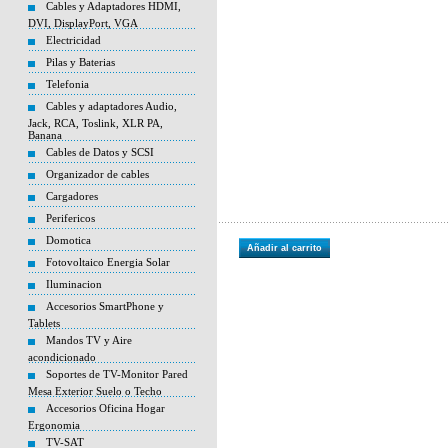
Cables y Adaptadores HDMI,
DVI, DisplayPort, VGA
Electricidad
Pilas y Baterias
Telefonia
Cables y adaptadores Audio,
Jack, RCA, Toslink, XLR PA,
Banana
Cables de Datos y SCSI
Organizador de cables
Cargadores
Perifericos
Domotica
Añadir al carrito
Fotovoltaico Energia Solar
Iluminacion
Accesorios SmartPhone y
Tablets
Mandos TV y Aire
acondicionado
Soportes de TV-Monitor Pared
Mesa Exterior Suelo o Techo
Accesorios Oficina Hogar
Ergonomia
TV-SAT