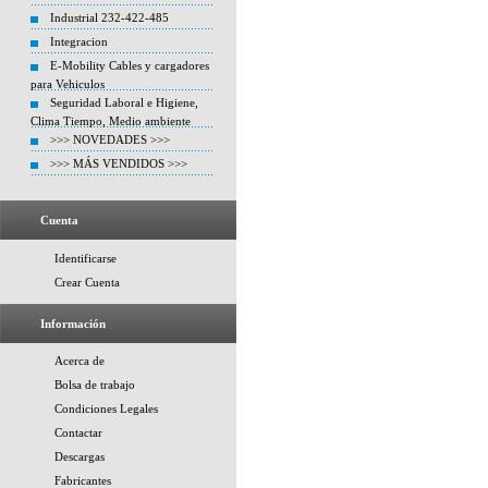
Industrial 232-422-485
Integracion
E-Mobility Cables y cargadores
para Vehiculos
Seguridad Laboral e Higiene,
Clima Tiempo, Medio ambiente
>>> NOVEDADES >>>
>>> MÁS VENDIDOS >>>
Cuenta
Identificarse
Crear Cuenta
Información
Acerca de
Bolsa de trabajo
Condiciones Legales
Contactar
Descargas
Fabricantes