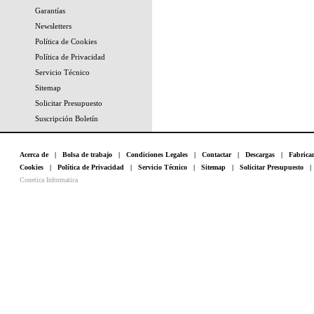
Garantías
Newsletters
Política de Cookies
Política de Privacidad
Servicio Técnico
Sitemap
Solicitar Presupuesto
Suscripción Boletín
Acerca de
|
Bolsa de trabajo
|
Condiciones Legales
|
Contactar
|
Descargas
|
Fabrica
Cookies
|
Política de Privacidad
|
Servicio Técnico
|
Sitemap
|
Solicitar Presupuesto
Conetica Informatica