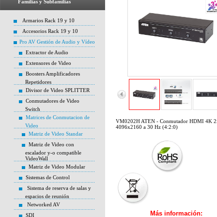
Familias y Subfamilias
Armarios Rack 19 y 10
Accesorios Rack 19 y 10
Pro AV Gestión de Audio y Vídeo
Extractor de Audio
Extensores de Video
Boosters Amplificadores
Repetidores
Divisor de Video SPLITTER
Conmutadores de Video
Switch
Matrices de Conmutacion de
VM0202H ATEN - Conmutador HDMI 4K 2
Video
4096x2160 a 30 Hz (4:2:0)
Matriz de Video Standar
Matriz de Video con
escalador y-o compatible
VideoWall
Matriz de Video Modular
Sistemas de Control
Sistema de reserva de salas y
espacios de reunión
Networked AV
Más información:
SDI