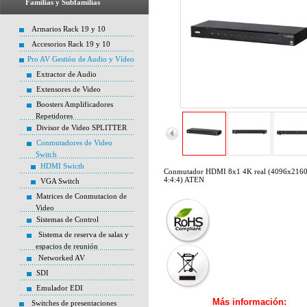
Familias y Subfamilias
Armarios Rack 19 y 10
Accesorios Rack 19 y 10
Pro AV Gestión de Audio y Vídeo
Extractor de Audio
Extensores de Video
Boosters Amplificadores
Repetidores
Divisor de Video SPLITTER
Conmutadores de Video
Switch
HDMI Swicth
Conmutador HDMI 8x1 4K real (4096x2160
4:4:4) ATEN
VGA Switch
Matrices de Conmutacion de
Video
Sistemas de Control
Sistema de reserva de salas y
espacios de reunión
Networked AV
SDI
Emulador EDI
Más información:
Switches de presentaciones