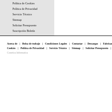
Política de Cookies
Política de Privacidad
Servicio Técnico
Sitemap
Solicitar Presupuesto
Suscripción Boletín
Acerca de
|
Bolsa de trabajo
|
Condiciones Legales
|
Contactar
|
Descargas
|
Fabrica
Cookies
|
Política de Privacidad
|
Servicio Técnico
|
Sitemap
|
Solicitar Presupuesto
Conetica Informatica