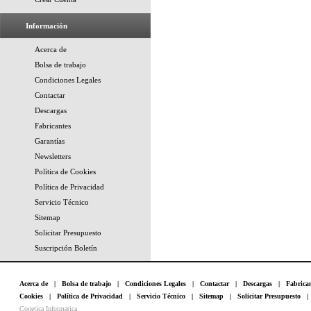
Información
Acerca de
Bolsa de trabajo
Condiciones Legales
Contactar
Descargas
Fabricantes
Garantías
Newsletters
Política de Cookies
Política de Privacidad
Servicio Técnico
Sitemap
Solicitar Presupuesto
Suscripción Boletín
Acerca de
|
Bolsa de trabajo
|
Condiciones Legales
|
Contactar
|
Descargas
|
Fabrica
Cookies
|
Política de Privacidad
|
Servicio Técnico
|
Sitemap
|
Solicitar Presupuesto
Conetica Informatica