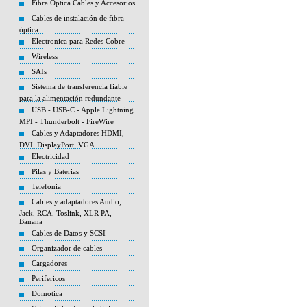
Fibra Optica Cables y Accesorios
Cables de instalación de fibra
óptica
Electronica para Redes Cobre
Wireless
SAIs
Sistema de transferencia fiable
para la alimentación redundante
USB - USB-C - Apple Lightning
MPI - Thunderbolt - FireWire
Cables y Adaptadores HDMI,
DVI, DisplayPort, VGA
Electricidad
Pilas y Baterias
Telefonia
Cables y adaptadores Audio,
Jack, RCA, Toslink, XLR PA,
Banana
Cables de Datos y SCSI
Organizador de cables
Cargadores
Perifericos
Domotica