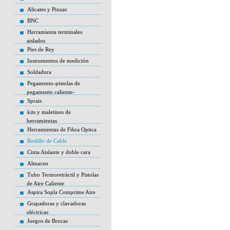
Alicates y Pinzas
BNC
Herramienta terminales
aislados
Pies de Rey
Instrumentos de medición
Soldadura
Pegamento-pistolas de
pegamento caliente-
Sprais
kits y maletines de
herramientas
Herramientas de Fibra Optica
Rodillo de Cable
Cinta Aislante y doble cara
Almacen
Tubo Termoretràctil y Pistolas
de Aire Caliente
Aspira Sopla Comprime Aire
Grapadoras y clavadoras
eléctricas
Juegos de Brocas