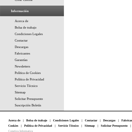
Información
Acerca de
Bolsa de trabajo
Condiciones Legales
Contactar
Descargas
Fabricantes
Garantías
Newsletters
Política de Cookies
Política de Privacidad
Servicio Técnico
Sitemap
Solicitar Presupuesto
Suscripción Boletín
Acerca de
|
Bolsa de trabajo
|
Condiciones Legales
|
Contactar
|
Descargas
|
Fabrica
Cookies
|
Política de Privacidad
|
Servicio Técnico
|
Sitemap
|
Solicitar Presupuesto
Conetica Informatica