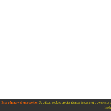
Esta página web usa cookies.
Se utilizan cookies propias técnicas (necesario) y de terceros 
la pá