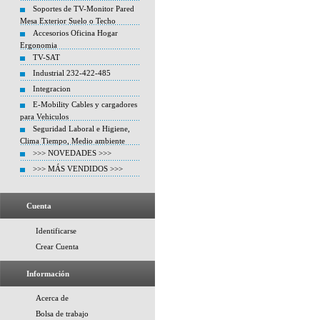
Soportes de TV-Monitor Pared
Mesa Exterior Suelo o Techo
Accesorios Oficina Hogar
Ergonomia
TV-SAT
Industrial 232-422-485
Integracion
E-Mobility Cables y cargadores
para Vehiculos
Seguridad Laboral e Higiene,
Clima Tiempo, Medio ambiente
>>> NOVEDADES >>>
>>> MÁS VENDIDOS >>>
Cuenta
Identificarse
Crear Cuenta
Información
Acerca de
Bolsa de trabajo