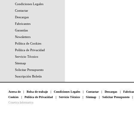
Condiciones Legales
Contactar
Descargas
Fabricantes
Garantías
Newsletters
Política de Cookies
Política de Privacidad
Servicio Técnico
Sitemap
Solicitar Presupuesto
Suscripción Boletín
Acerca de
|
Bolsa de trabajo
|
Condiciones Legales
|
Contactar
|
Descargas
|
Fabrica
Cookies
|
Política de Privacidad
|
Servicio Técnico
|
Sitemap
|
Solicitar Presupuesto
Conetica Informatica