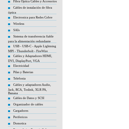
Fibra Optica Cables y Accesorios
Cables de instalación de fibra
óptica
Electronica para Redes Cobre
Wireless
SAIs
Sistema de transferencia fiable
para la alimentación redundante
USB - USB-C - Apple Lightning
MPI - Thunderbolt - FireWire
Cables y Adaptadores HDMI,
DVI, DisplayPort, VGA
Electricidad
Pilas y Baterias
Telefonia
Cables y adaptadores Audio,
Jack, RCA, Toslink, XLR PA,
Banana
Cables de Datos y SCSI
Organizador de cables
Cargadores
Perifericos
Domotica