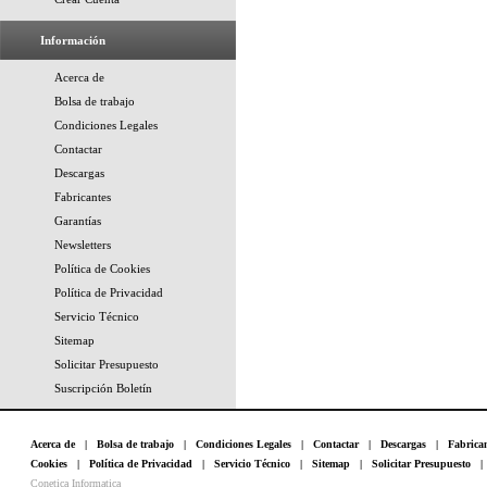
Información
Acerca de
Bolsa de trabajo
Condiciones Legales
Contactar
Descargas
Fabricantes
Garantías
Newsletters
Política de Cookies
Política de Privacidad
Servicio Técnico
Sitemap
Solicitar Presupuesto
Suscripción Boletín
Acerca de
|
Bolsa de trabajo
|
Condiciones Legales
|
Contactar
|
Descargas
|
Fabrica
Cookies
|
Política de Privacidad
|
Servicio Técnico
|
Sitemap
|
Solicitar Presupuesto
Conetica Informatica