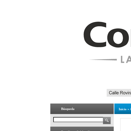
Búsqueda
Inicio
»