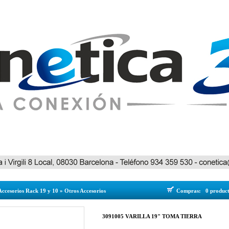
Accesorios Rack 19 y 10
»
Otros Accesorios
Compras:
0 produc
3091005 VARILLA 19" TOMA TIERRA