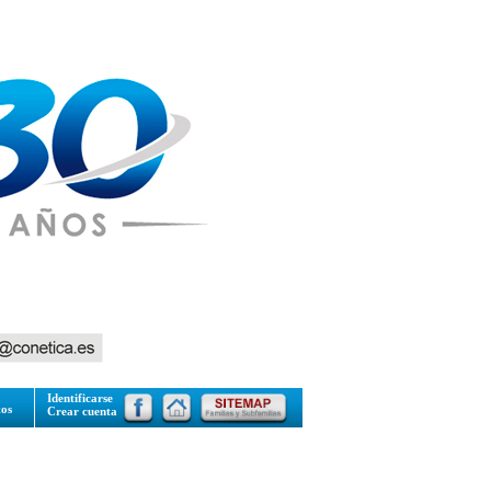
Identificarse
tos
Crear cuenta