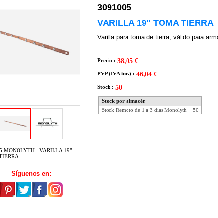
3091005
VARILLA 19" TOMA TIERRA
Varilla para toma de tierra, válido para arm
Precio :
38,05 €
PVP (IVA inc.) :
46,04 €
Stock :
50
Stock por almacén
Stock Remoto de 1 a 3 dias Monolyth
50
5 MONOLYTH - VARILLA 19"
TIERRA
Síguenos en: