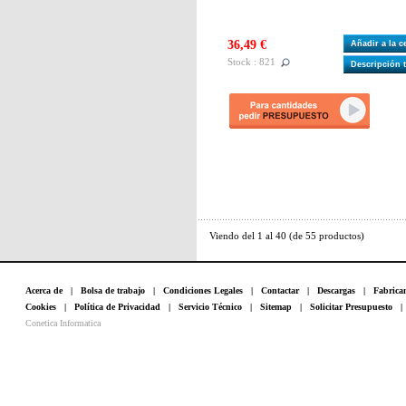
36,49 €
Añadir a la 
Stock : 821
Descripción 
Viendo del
1
al
40
(de
55
productos)
Acerca de
|
Bolsa de trabajo
|
Condiciones Legales
|
Contactar
|
Descargas
|
Fabrica
Cookies
|
Política de Privacidad
|
Servicio Técnico
|
Sitemap
|
Solicitar Presupuesto
Conetica Informatica