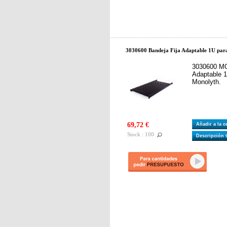
3030600 Bandeja Fija Adaptable 1U par
3030600 MO
Adaptable 1
Monolyth.
69,72 €
Añadir a la 
Stock : 100
Descripción 