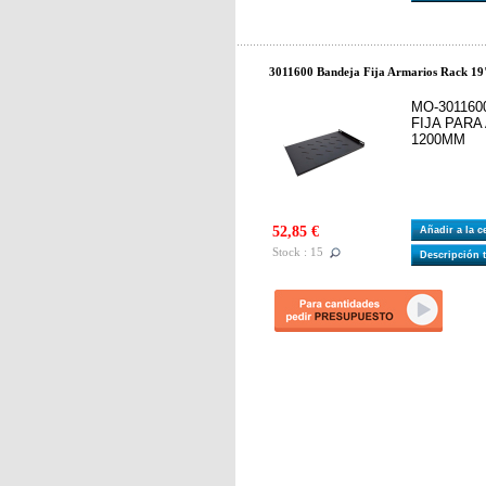
3011600 Bandeja Fija Armarios Rack 19
MO-301160
FIJA PAR
1200MM
52,85 €
Añadir a la 
Stock : 15
Descripción 