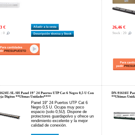
3 €
26,46 €
Añadir a la cesta
 : 0
Stock : 20
Descripción técnica y Stock
624U-SL-SH Panel 19" 24 Puertos UTP Cat 6 Negro 0,5 U Con
DN-91616U Pane
ja Digitus **Ultmas Unidades****
**Ultimas Unid
Panel 19" 24 Puertos UTP Cat 6
Negro 0,5 U. Ocupa muy poco
espacio (solo 0,5U). Dispone de
protectores guardapolvo y ofrece un
rendimiento excelente y la mejor
calidad de conexión.