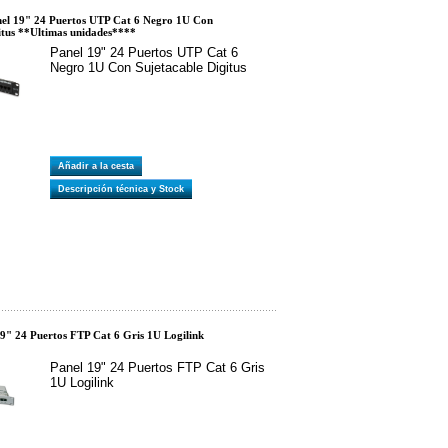
l 19" 24 Puertos UTP Cat 6 Negro 1U Con
itus **Ultimas unidades****
Panel 19" 24 Puertos UTP Cat 6
Negro 1U Con Sujetacable Digitus
Añadir a la cesta
Descripción técnica y Stock
9" 24 Puertos FTP Cat 6 Gris 1U Logilink
Panel 19" 24 Puertos FTP Cat 6 Gris
1U Logilink