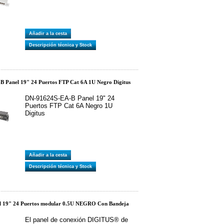
Añadir a la cesta
Descripción técnica y Stock
 Panel 19" 24 Puertos FTP Cat 6A 1U Negro Digitus
DN-91624S-EA-B Panel 19" 24
Puertos FTP Cat 6A Negro 1U
Digitus
Añadir a la cesta
Descripción técnica y Stock
l 19" 24 Puertos modular 0.5U NEGRO Con Bandeja
El panel de conexión DIGITUS® de