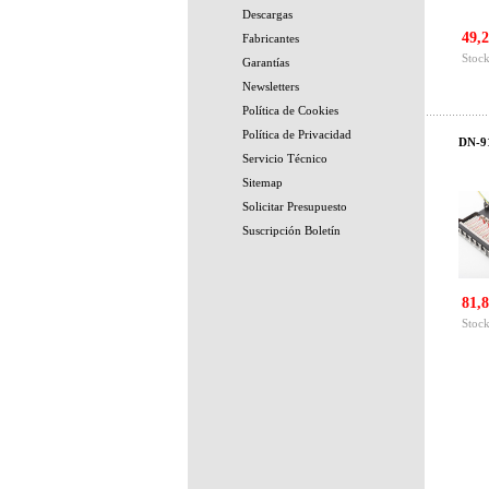
Descargas
49,2
Fabricantes
Stock
Garantías
Newsletters
Política de Cookies
Política de Privacidad
DN-91
Servicio Técnico
Sitemap
Solicitar Presupuesto
Suscripción Boletín
81,8
Stock