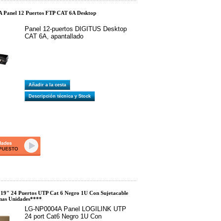
Panel 12 Puertos FTP CAT 6A Desktop
Panel 12-puertos DIGITUS Desktop
CAT 6A, apantallado
Añadir a la cesta
Descripción técnica y Stock
19" 24 Puertos UTP Cat 6 Negro 1U Con Sujetacable
imas Unidades****
LG-NP0004A Panel LOGILINK UTP
24 port Cat6 Negro 1U Con