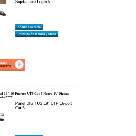
Sujetacable Logilink
Añadir a la cesta
Descripción técnica y Stock
l 19" 16 Puertos UTP Cat 6 Negro 1U Digitus
ades****
Panel DIGITUS 19" UTP 16-port
Cat.6