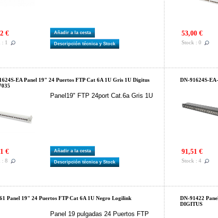
2 €
53,00 €
Añadir a la cesta
 : 1
Stock : 0
Descripción técnica y Stock
624S-EA Panel 19" 24 Puertos FTP Cat 6A 1U Gris 1U Digitus
DN-91624S-EA-B
7035
Panel19" FTP 24port Cat.6a Gris 1U
1 €
91,51 €
Añadir a la cesta
 : 8
Stock : 4
Descripción técnica y Stock
1 Panel 19" 24 Puertos FTP Cat 6A 1U Negro Logilink
DN-91422 Pane
DIGITUS
Panel 19 pulgadas 24 Puertos FTP