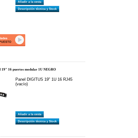
Añadir a la cesta
Descripción técnica y Stock
l 19" 16 puertos modular 1U NEGRO
Panel DIGITUS 19" 1U 16 RJ45
(vacío)
Añadir a la cesta
Descripción técnica y Stock