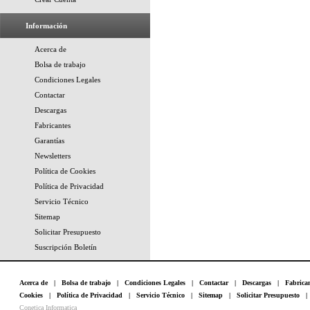
Información
Acerca de
Bolsa de trabajo
Condiciones Legales
Contactar
Descargas
Fabricantes
Garantías
Newsletters
Política de Cookies
Política de Privacidad
Servicio Técnico
Sitemap
Solicitar Presupuesto
Suscripción Boletín
Acerca de
|
Bolsa de trabajo
|
Condiciones Legales
|
Contactar
|
Descargas
|
Fabrica
Cookies
|
Política de Privacidad
|
Servicio Técnico
|
Sitemap
|
Solicitar Presupuesto
Conetica Informatica