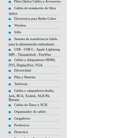
Fibra Optica Cables y Accesorios
Cables de instalación de fibra
óptica
Electronica para Redes Cobre
Wireless
SAIs
Sistema de transferencia fiable
para la alimentación redundante
USB - USB-C - Apple Lightning
MPI - Thunderbolt - FireWire
Cables y Adaptadores HDMI,
DVI, DisplayPort, VGA
Electricidad
Pilas y Baterias
Telefonia
Cables y adaptadores Audio,
Jack, RCA, Toslink, XLR PA,
Banana
Cables de Datos y SCSI
Organizador de cables
Cargadores
Perifericos
Domotica